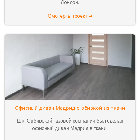
Лондон.
Смотерть проект ➜
Офисный диван Мадрид с обивкой из ткани
Для Сибирской газовой компании был сделан
офисный диван Мадрид в ткани.