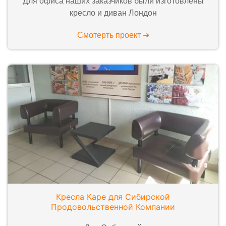
Для офиса наших заказчиков были изготовлены
кресло и диван Лондон
Смотерть проект ➜
Кресла Каре для Сибирской
Продовольственной Компании