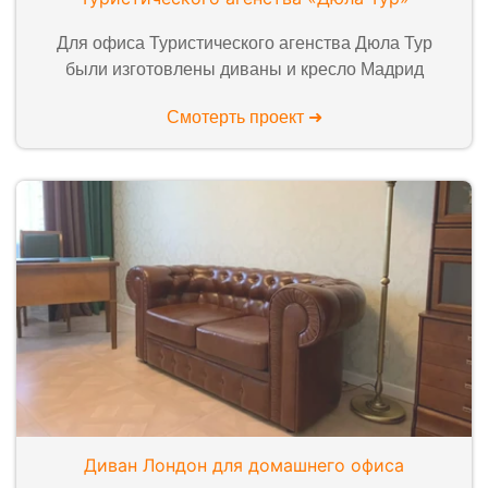
Для офиса Туристического агенства Дюла Тур
были изготовлены диваны и кресло Мадрид
Смотерть проект ➜
Диван Лондон для домашнего офиса