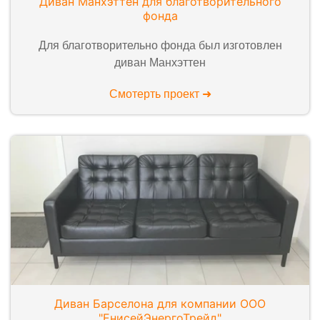
Диван Манхэттен для благотворительного
фонда
Для благотворительно фонда был изготовлен
диван Манхэттен
Смотерть проект ➜
Диван Барселона для компании ООО
"ЕнисейЭнергоТрейд"