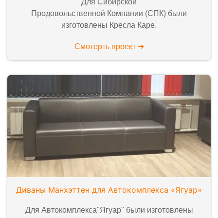
Для Сибирской
Продовольственной Компании (СПК) были
изготовлены Кресла Каре.
Смотерть проект ➜
Диваны Манхэттен для Автокомплекса «Ягуар»
Для Автокомплекса"Ягуар" были изготовлены