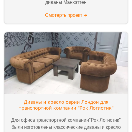
диваны Манхэттен
Смотерть проект ➜
Диваны и кресло серии Лондон для
транспортной компании "Рок Логистик"
Для офиса транспортной компании"Рок Логистик"
были изготовлены классические диваны и кресло