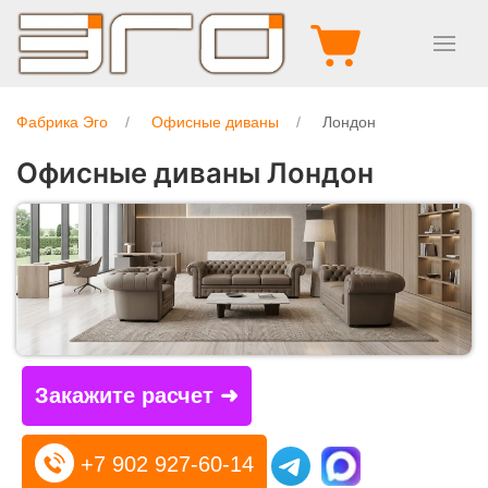
Фабрика Эго
Офисные диваны
Лондон
Офисные диваны Лондон
Закажите расчет ➜
+7 902 927-60-14