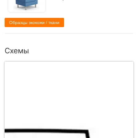
Образцы экокожи / ткани
Схемы