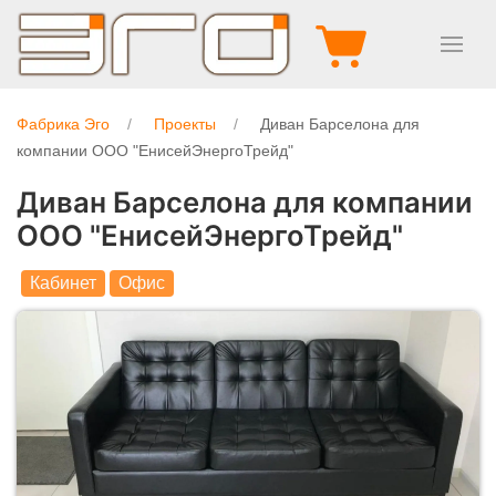
Фабрика Эго
Проекты
Диван Барселона для
компании ООО "ЕнисейЭнергоТрейд"
Диван Барселона для компании
ООО "ЕнисейЭнергоТрейд"
Кабинет
Офис