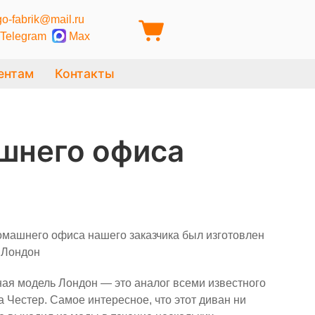
o-fabrik@mail.ru
Telegram
Max
ентам
Контакты
шнего офиса
омашнего офиса нашего заказчика был изготовлен
 Лондон
ая модель Лондон — это аналог всеми известного
 Честер. Самое интересное, что этот диван ни