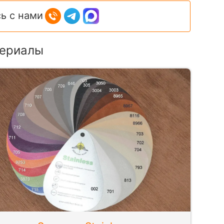
ь с нами
ериалы