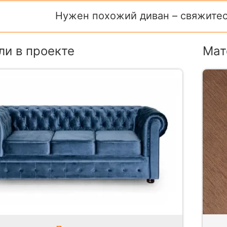
Нужен похожий диван – свяжитес
и в проекте
Мат