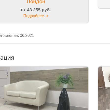
Лондон
от 43 255 руб.
Подробнее ➜
отовления: 06.2021
гация