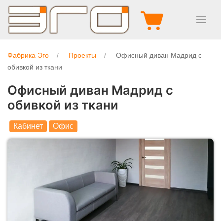
Фабрика Эго
Проекты
Офисный диван Мадрид с
обивкой из ткани
Офисный диван Мадрид с
обивкой из ткани
Кабинет
Офис