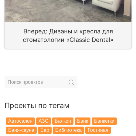
Вперед: Диваны и кресла для
стоматологии «Classic Dental»
Проекты по тегам
Автосалон
АЗС
Балкон
Банк
Банкетки
Баня-сауна
Бар
Библиотека
Гостиная