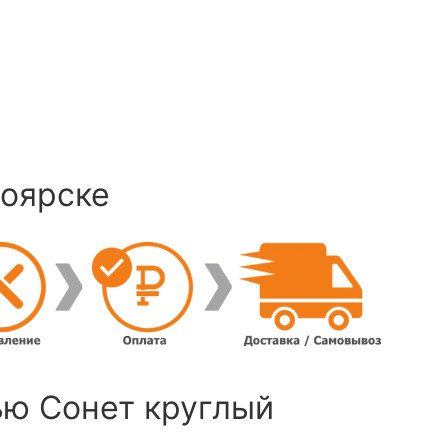
ноярске
ю Сонет круглый