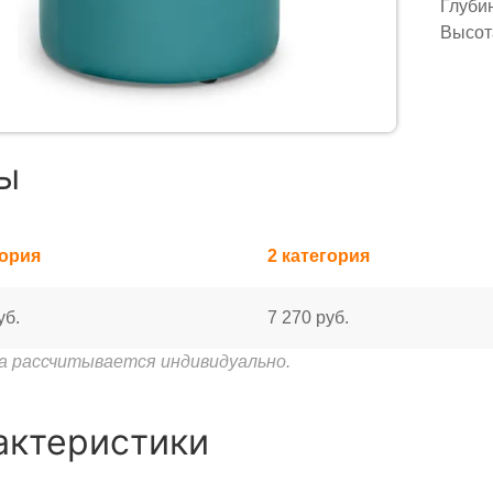
Глубин
Высот
ы
гория
2 категория
уб.
7 270 руб.
а рассчитывается индивидуально.
актеристики