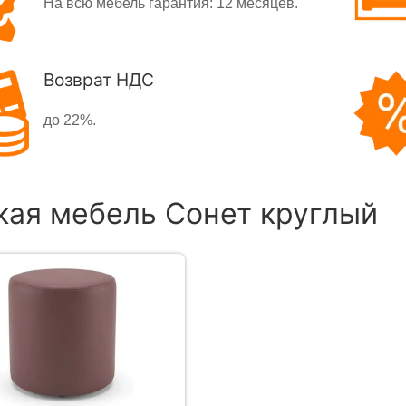
На всю мебель гарантия: 12 месяцев.
Возврат НДС
до 22%.
кая мебель Сонет круглый