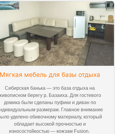
Мягкая мебель для базы отдыха
Сибирская банька — это база отдыха на
живописном берегу р. Базаиха. Для гостевого
домика были сделаны пуфики и диван по
ндивидуальным размерам. Главное внимание
было уделено обивочному материалу, который
обладает высокой прочностью и
износостойкостью — кожзам Fusion.