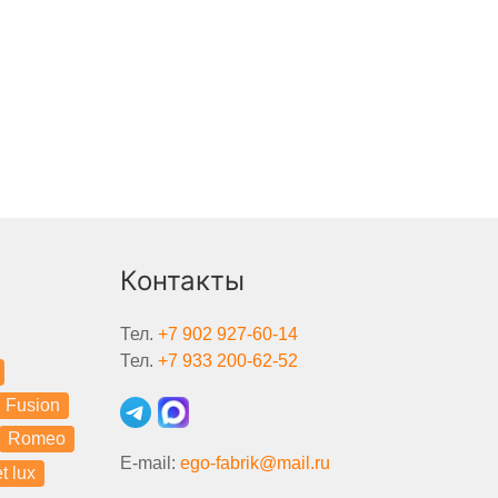
Контакты
Тел.
+7 902 927-60-14
Тел.
+7 933 200-62-52
Fusion
Romeo
E-mail:
ego-fabrik@mail.ru
t lux