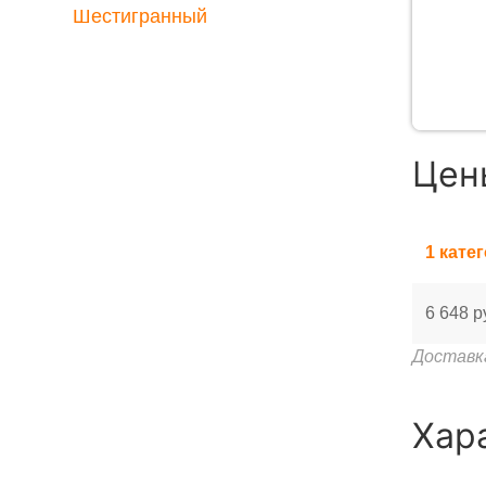
Шестигранный
Цен
1 кате
6 648 р
Доставк
Хар