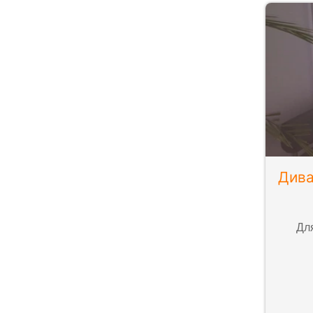
Дива
Дл