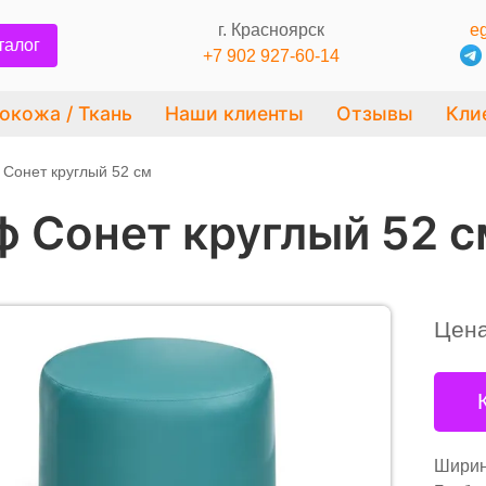
г. Красноярск
eg
талог
+7 902 927-60-14
окожа / Ткань
Наши клиенты
Отзывы
Кли
Сонет круглый 52 см
ф Сонет круглый 52 с
Цен
Ширин