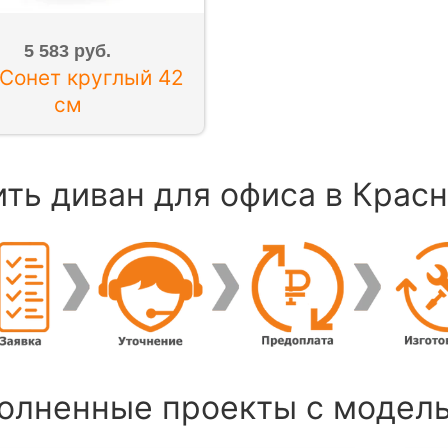
5 583 руб.
Сонет круглый 42
см
ить диван для офиса в Крас
олненные проекты с модель