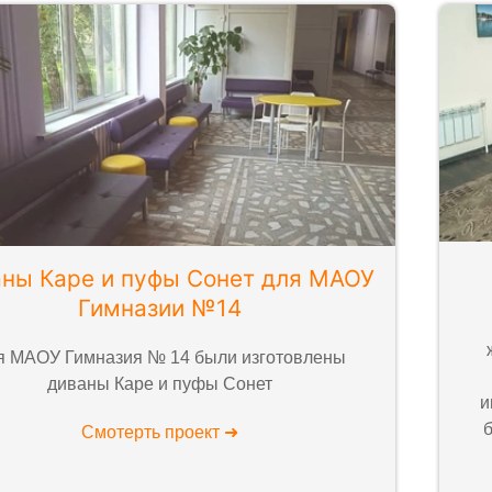
ны Каре и пуфы Сонет для МАОУ
Гимназии №14
я МАОУ Гимназия № 14 были изготовлены
диваны Каре и пуфы Сонет
и
Смотерть проект ➜