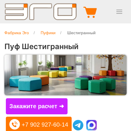
Фабрика Эго
Пуфики
Шестигранный
Пуф Шестигранный
Закажите расчет ➜
+7 902 927-60-14