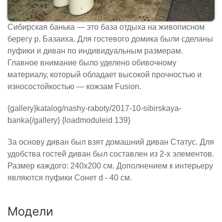
Сибирская банька — это база отдыха на живописном
берегу р. Базаиха. Для гостевого домика были сделаны
пуфики и диван по индивидуальным размерам.
Главное внимание было уделено обивочному
материалу, который обладает высокой прочностью и
износостойкостью — кожзам Fusion.
{gallery}katalog/nashy-raboty/2017-10-sibirskaya-
banka{/gallery} {loadmoduleid 139}
За основу диван был взят домашний диван Статус. Для
удобства гостей диван был составлен из 2-х элементов.
Размер каждого: 240х200 см. Дополнением к интерьеру
являются пуфики Сонет d - 40 см.
Модели