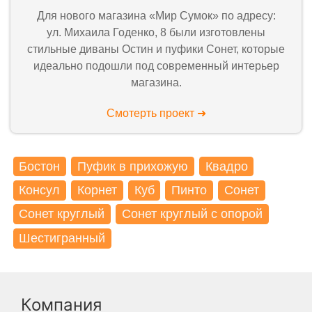
Для нового магазина «Мир Сумок» по адресу:
ул. Михаила Годенко, 8 были изготовлены
стильные диваны Остин и пуфики Сонет, которые
идеально подошли под современный интерьер
магазина.
Смотерть проект ➜
Бостон
Пуфик в прихожую
Квадро
Консул
Корнет
Куб
Пинто
Сонет
Сонет круглый
Сонет круглый с опорой
Шестигранный
Компания