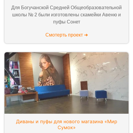
Для Богучанской Средней Общеобразовательной
школы № 2 были изготовлены скамейки Авеню и
пуфы Сонет
Смотерть проект ➜
Диваны и пуфы для нового магазина «Мир
Сумок»