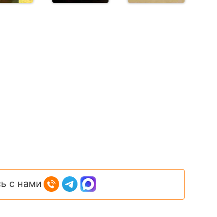
ь с нами