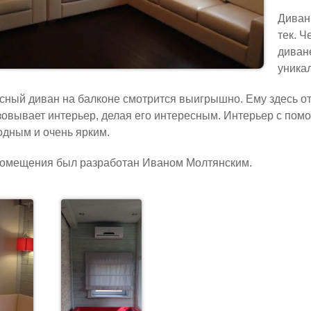
Диван
тек. Ч
диване
уника
сный диван на балконе смотрится выигрышно. Ему здесь от
овывает интерьер, делая его интересным. Интерьер с помощ
дным и очень ярким.
помещения был разработан Иваном Молтянским.