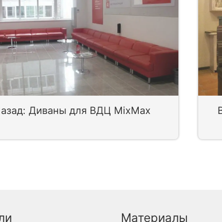
азад: Диваны для ВДЦ MixMax
ли
Материалы