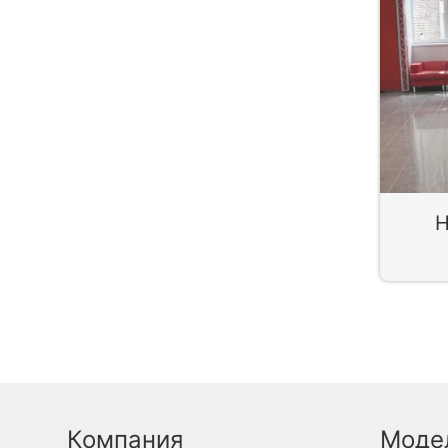
Н
Компания
Моде