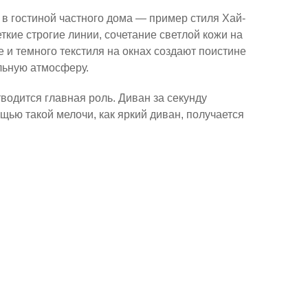
 в гостиной частного дома — пример стиля Хай-
еткие строгие линии, сочетание светлой кожи на
 и темного текстиля на окнах создают поистине
льную атмосферу.
водится главная роль. Диван за секунду
ью такой мелочи, как яркий диван, получается