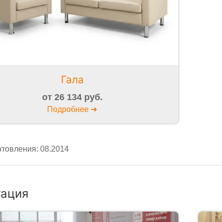
Гала
от 26 134 руб.
Подробнее ➜
отовления: 08.2014
гация