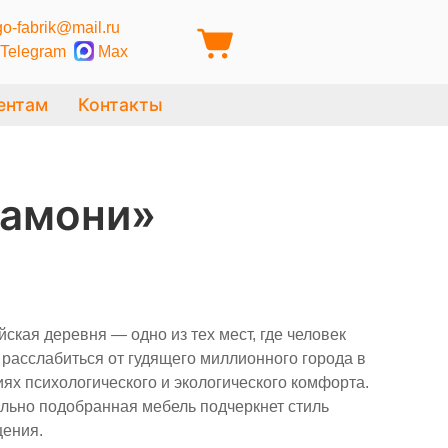
o-fabrik@mail.ru
Telegram
Max
ентам
Контакты
Шамони»
ская деревня — одно из тех мест, где человек
 расслабиться от гудящего миллионного города в
иях психологического и экологического комфорта.
льно подобранная мебель подчеркнет стиль
ения.