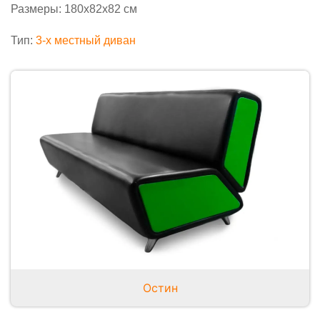
Размеры: 180х82х82 см
Тип:
3-x местный диван
Остин