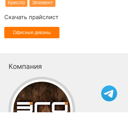
Кресло
Элемент
Скачать прайслист
Офисные диваны
Компания