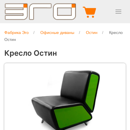
Фабрика Эго
Офисные диваны
Остин
Кресло
Остин
Кресло Остин