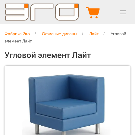
Фабрика Эго
Офисные диваны
Лайт
Угловой
элемент Лайт
Угловой элемент Лайт