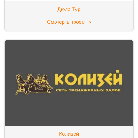
Дюла Тур
Смотерть проект ➜
Колизей