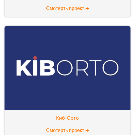
Смотерть проект ➜
Киб-Орто
Смотерть проект ➜