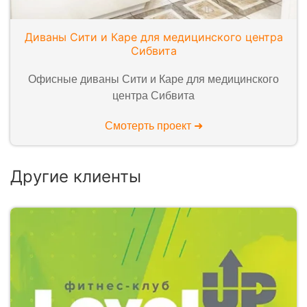
Диваны Сити и Каре для медицинского центра
Сибвита
Офисные диваны Сити и Каре для медицинского
центра Сибвита
Смотерть проект ➜
Другие клиенты