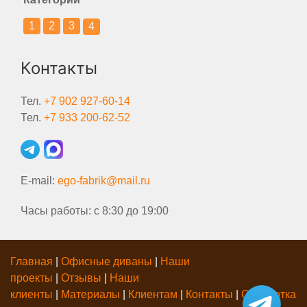
1
2
3
4
Контакты
Тел.
+7 902 927-60-14
Тел.
+7 933 200-62-52
E-mail:
ego-fabrik@mail.ru
Часы работы: с 8:30 до 19:00
Главная
|
Офисные диваны
|
Наши
проекты
|
Отзывы
|
Наши
клиенты
|
Материалы
|
Клиентам
|
Контакты
|
Обработка