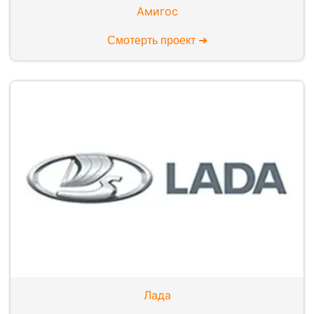
Амигос
Смотерть проект ➜
Лада