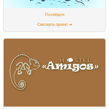
Посейдон
Смотерть проект ➜