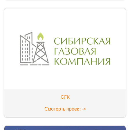
СГК
Смотерть проект ➜