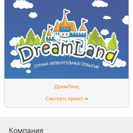
ДримЛэнд
Смотерть проект ➜
Компания