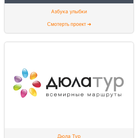
Азбука улыбки
Смотерть проект ➜
Дюла Тур