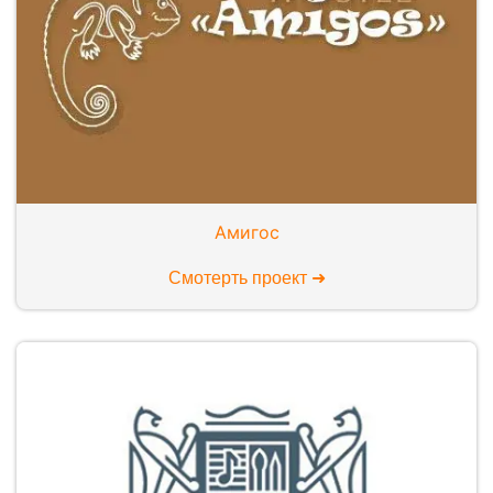
Амигос
Смотерть проект ➜