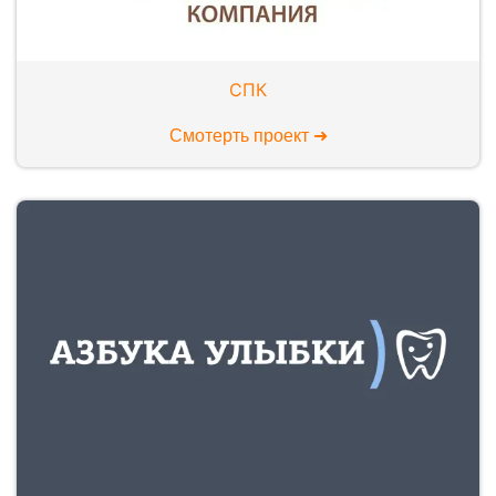
СПК
Смотерть проект ➜