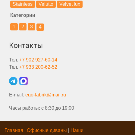
Stainless
Velutto
Velvet lux
Категории
1
2
3
4
Контакты
Тел.
+7 902 927-60-14
Тел.
+7 933 200-62-52
E-mail:
ego-fabrik@mail.ru
Часы работы: с 8:30 до 19:00
Главная
|
Офисные диваны
|
Наши