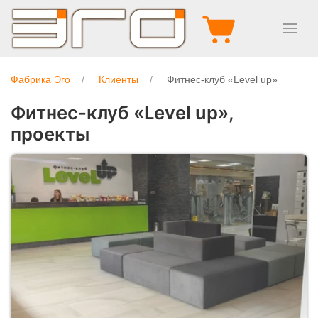
Фабрика Эго
Клиенты
Фитнес-клуб «Level up»
Фитнес-клуб «Level up»,
проекты