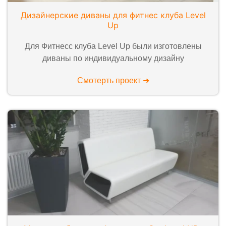
Дизайнерские диваны для фитнес клуба Level
Up
Для Фитнесс клуба Level Up были изготовлены
диваны по индивидуальному дизайну
Смотерть проект ➜