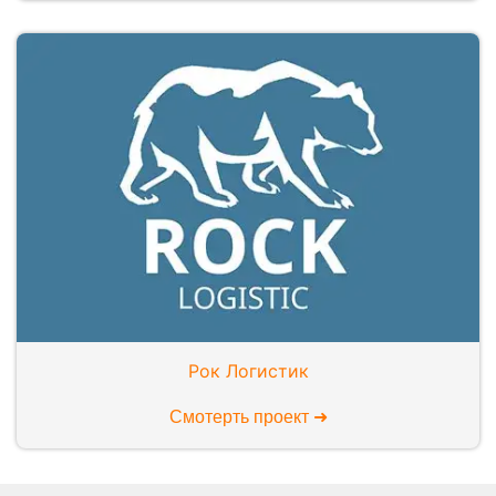
Рок Логистик
Смотерть проект ➜