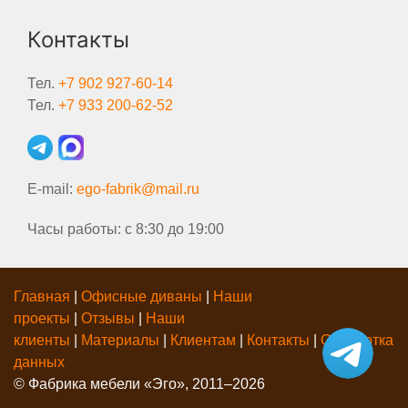
Контакты
Тел.
+7 902 927-60-14
Тел.
+7 933 200-62-52
E-mail:
ego-fabrik@mail.ru
Часы работы: с 8:30 до 19:00
Главная
|
Офисные диваны
|
Наши
проекты
|
Отзывы
|
Наши
клиенты
|
Материалы
|
Клиентам
|
Контакты
|
Обработка
данных
© Фабрика мебели «Эго», 2011–2026