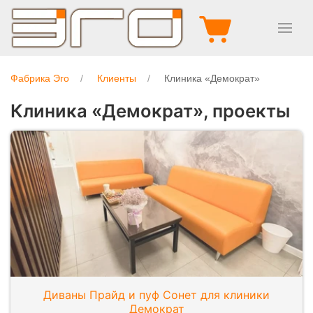
Фабрика Эго
Клиенты
Клиника «Демократ»
Клиника «Демократ», проекты
Диваны Прайд и пуф Сонет для клиники
Демократ