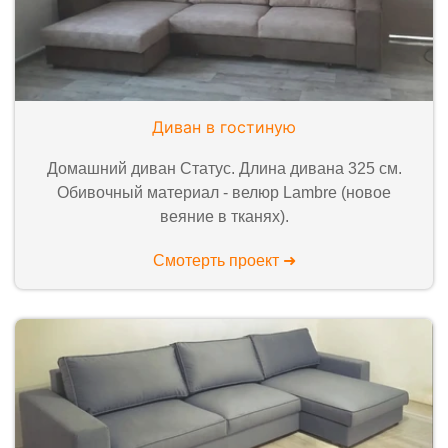
Диван в гостиную
Домашний диван Статус. Длина дивана 325 см.
Обивочный материал - велюр Lambre (новое
веяние в тканях).
Смотерть проект ➜