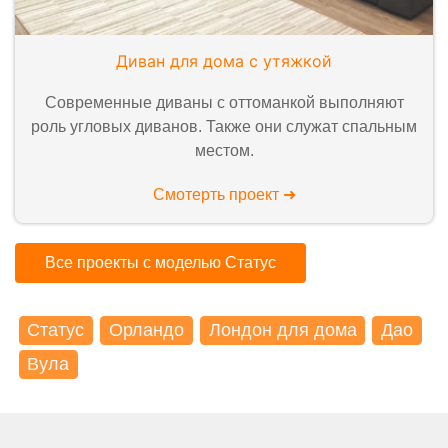
Диван для дома с утяжкой
Современные диваны с оттоманкой выполняют
роль угловых диванов. Также они служат спальным
местом.
Смотерть проект ➜
Все проекты с моделью Статус
Статус
Орландо
Лондон для дома
Дао
Вула