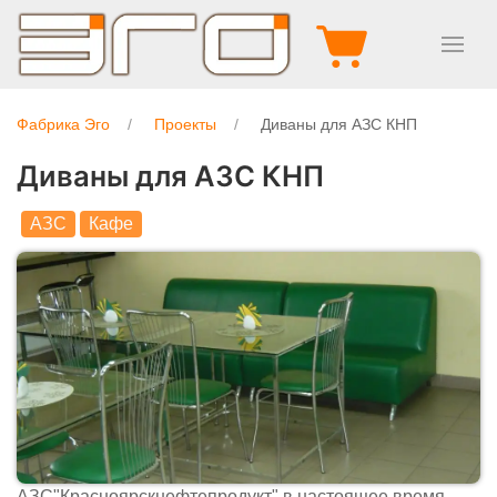
Фабрика Эго
Проекты
Диваны для АЗС КНП
Диваны для АЗС КНП
АЗС
Кафе
АЗС"Красноярскнефтепродукт" в настоящее время