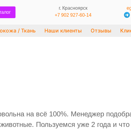
г. Красноярск
eg
талог
+7 902 927-60-14
окожа / Ткань
Наши клиенты
Отзывы
Кли
овольна на всё 100%. Менеджер подобра
животные. Пользуемся уже 2 года и что 