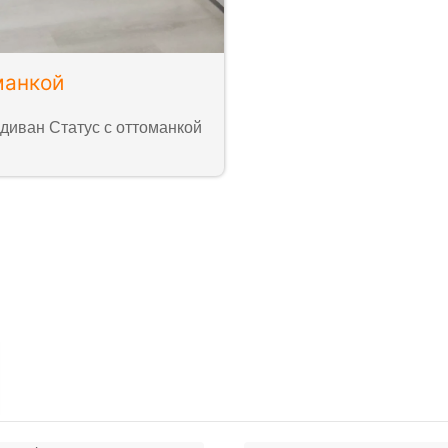
манкой
диван Статус с оттоманкой