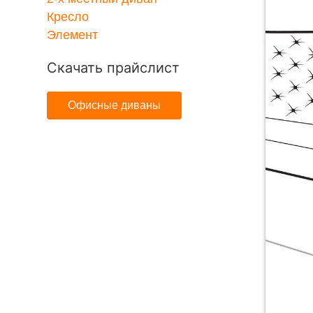
Кресло
Элемент
Скачать прайслист
Офисные диваны