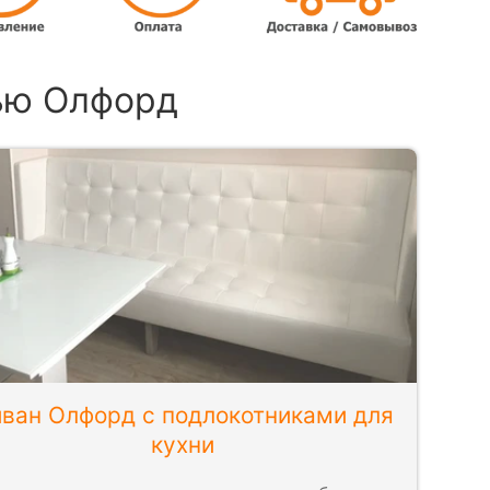
ью Олфорд
ван Олфорд с подлокотниками для
кухни