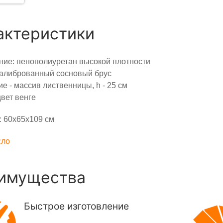
актеристики
ие: пенополиуретан высокой плотности
калиброванный сосновый брус
е - массив лиственницы, h - 25 см
цвет венге
 60х65х109 см
сло
имущества
Быстрое изготовление