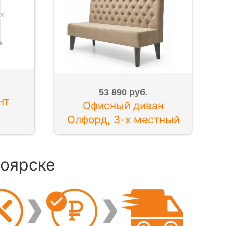
53 890 руб.
нт
Офисный диван
Олфорд, 3-х местный
ноярске