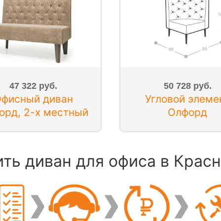
47 322 руб.
50 728 руб.
фисный диван
Угловой элеме
орд, 2-х местный
Олфорд
ить диван для офиса в Крас