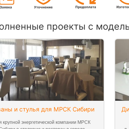
олненные проекты с модел
аны и стулья для МРСК Сибири
Ди
я крупной энергетической компании МРСК