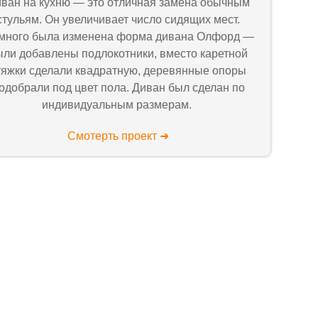
ван на кухню — это отличная замена обычным
стульям. Он увеличивает число сидящих мест.
много была изменена форма дивана Олфорд —
ыли добавлены подлокотники, вместо каретной
тяжки сделали квадратную, деревянные опоры
одобрали под цвет пола. Диван был сделан по
индивидуальным размерам.
Смотерть проект ➜