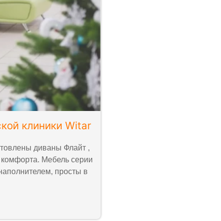
кой клиники Witar
отовлены диваны Флайт ,
 комфорта. Мебель серии
 наполнителем, просты в