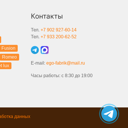
Контакты
Тел.
+7 902 927-60-14
Тел.
+7 933 200-62-52
Fusion
Romeo
E-mail:
ego-fabrik@mail.ru
t lux
Часы работы: с 8:30 до 19:00
аботка данных