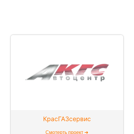
КрасГАЗсервис
Смотерть проект ➜