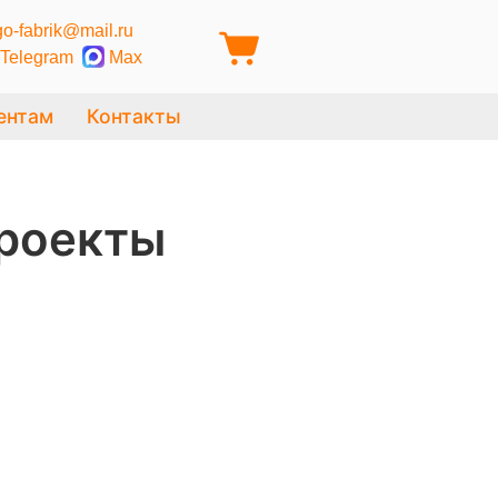
o-fabrik@mail.ru
Telegram
Max
ентам
Контакты
проекты