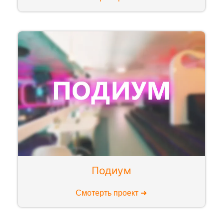
Подиум
Смотерть проект ➜