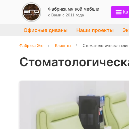
Фабрика мягкой мебели
Ка
с Вами c 2011 года
Офисные диваны
Наши проекты
Эк
Фабрика Эго
Клиенты
Стоматологическая клин
Стоматологическа