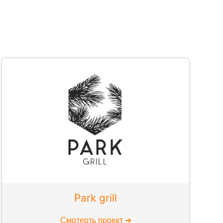
Park grill
Смотерть проект ➜