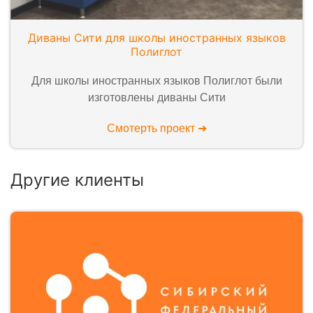
Диваны Сити для школы иностранных языков
Полиглот
Для школы иностранных языков Полиглот были
изготовлены диваны Сити
Смотерть проект ➜
Другие клиенты