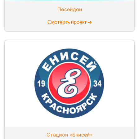
Посейдон
Смотерть проект ➜
Стадион «Енисей»