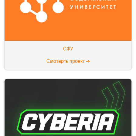
СФУ
Смотерть проект ➜