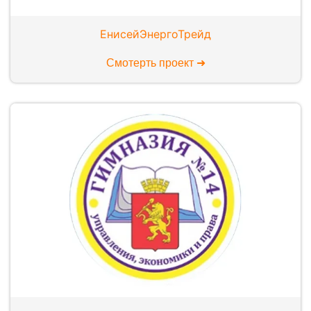
ЕнисейЭнергоТрейд
Смотерть проект ➜