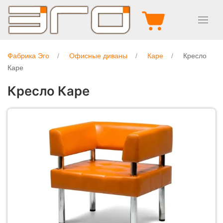
Фабрика Эго
Офисные диваны
Каре
Кресло
Каре
Кресло Каре