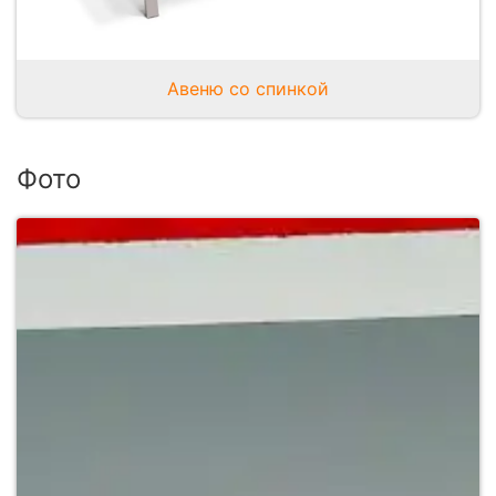
Авеню со спинкой
Фото